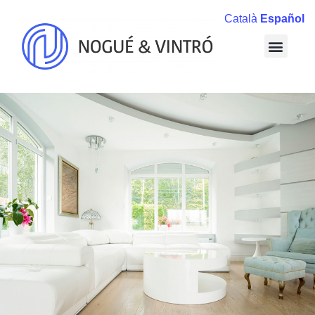
Català
Español