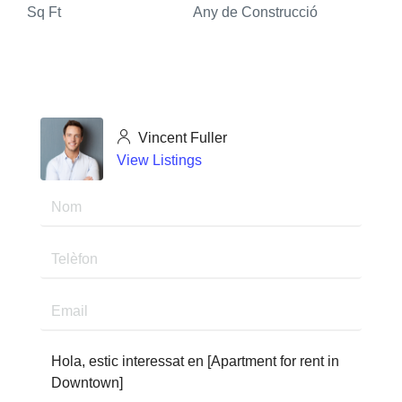
Sq Ft
Any de Construcció
Vincent Fuller
View Listings