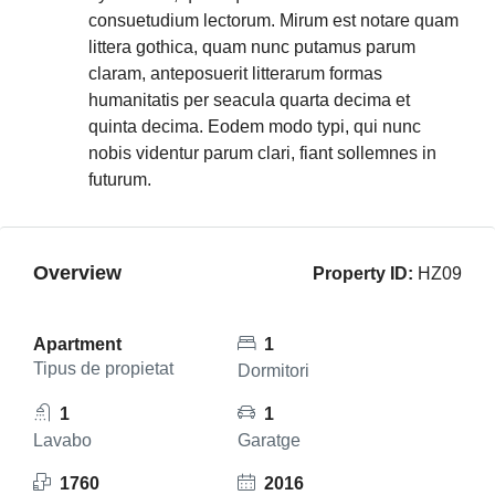
consuetudium lectorum. Mirum est notare quam
littera gothica, quam nunc putamus parum
claram, anteposuerit litterarum formas
humanitatis per seacula quarta decima et
quinta decima. Eodem modo typi, qui nunc
nobis videntur parum clari, fiant sollemnes in
futurum.
Overview
Property ID:
HZ09
Apartment
1
Tipus de propietat
Dormitori
1
1
Lavabo
Garatge
1760
2016