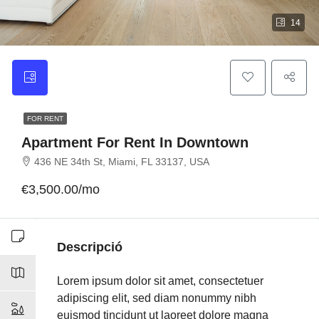
14
FOR RENT
Apartment For Rent In Downtown
436 NE 34th St, Miami, FL 33137, USA
€3,500.00/mo
Descripció
Lorem ipsum dolor sit amet, consectetuer
adipiscing elit, sed diam nonummy nibh
euismod tincidunt ut laoreet dolore magna