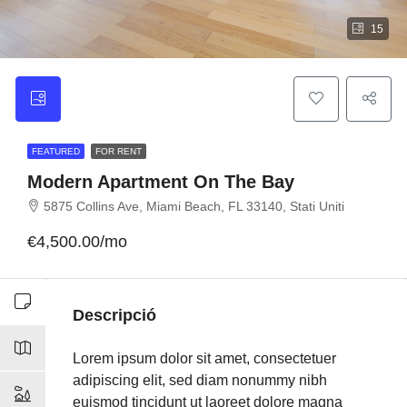
15
FEATURED
FOR RENT
Modern Apartment On The Bay
5875 Collins Ave, Miami Beach, FL 33140, Stati Uniti
€4,500.00/mo
Descripció
Lorem ipsum dolor sit amet, consectetuer
adipiscing elit, sed diam nonummy nibh
euismod tincidunt ut laoreet dolore magna