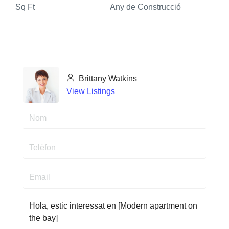
Sq Ft
Any de Construcció
Brittany Watkins
View Listings