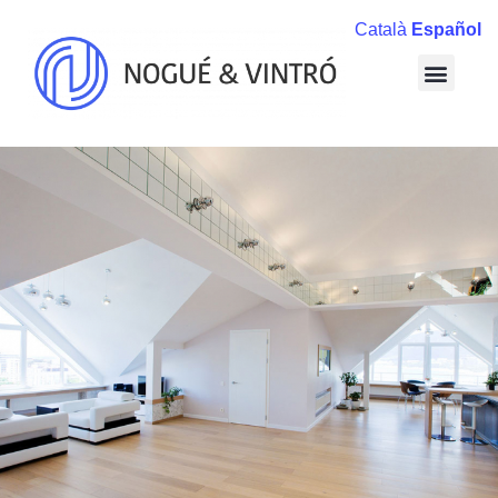
Català
Español