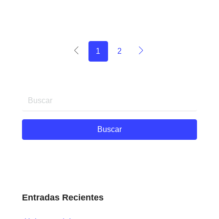
1
2
Buscar
Entradas Recientes