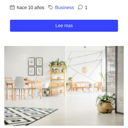
hace 10 años
Business
1
Lee mas