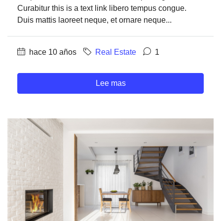
Curabitur this is a text link libero tempus congue.
Duis mattis laoreet neque, et ornare neque...
hace 10 años
Real Estate
1
Lee mas