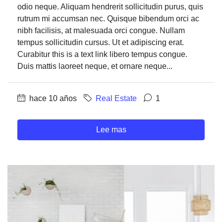
odio neque. Aliquam hendrerit sollicitudin purus, quis
rutrum mi accumsan nec. Quisque bibendum orci ac
nibh facilisis, at malesuada orci congue. Nullam
tempus sollicitudin cursus. Ut et adipiscing erat.
Curabitur this is a text link libero tempus congue.
Duis mattis laoreet neque, et ornare neque...
hace 10 años
Real Estate
1
Lee mas