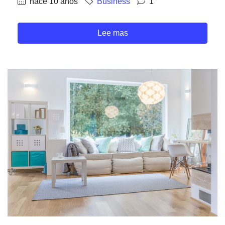
hace 10 años
Business
1
Lee mas