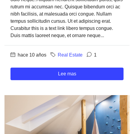
rutrum mi accumsan nec. Quisque bibendum orci ac
nibh facilisis, at malesuada orci congue. Nullam
tempus sollicitudin cursus. Ut et adipiscing erat.
Curabitur this is a text link libero tempus congue.
Duis mattis laoreet neque, et ornare neque...
hace 10 años
Real Estate
1
Lee mas