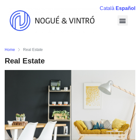
Català
Español
Home
Real Estate
Real Estate