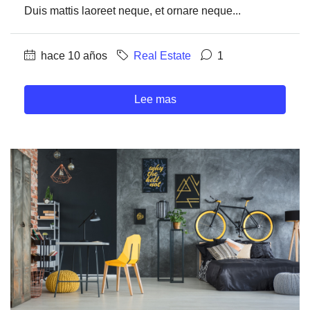
Duis mattis laoreet neque, et ornare neque...
hace 10 años
Real Estate
1
Lee mas