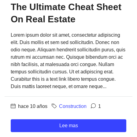
The Ultimate Cheat Sheet
On Real Estate
Lorem ipsum dolor sit amet, consectetur adipiscing
elit. Duis mollis et sem sed sollicitudin. Donec non
odio neque. Aliquam hendrerit sollicitudin purus, quis
rutrum mi accumsan nec. Quisque bibendum orci ac
nibh facilisis, at malesuada orci congue. Nullam
tempus sollicitudin cursus. Ut et adipiscing erat.
Curabitur this is a text link libero tempus congue.
Duis mattis laoreet neque, et ornare neque...
hace 10 años
Construction
1
Lee mas