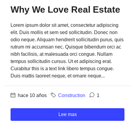
Why We Love Real Estate
Lorem ipsum dolor sit amet, consectetur adipiscing
elit. Duis mollis et sem sed sollicitudin. Donec non
odio neque. Aliquam hendrerit sollicitudin purus, quis
rutrum mi accumsan nec. Quisque bibendum orci ac
nibh facilisis, at malesuada orci congue. Nullam
tempus sollicitudin cursus. Ut et adipiscing erat.
Curabitur this is a text link libero tempus congue.
Duis mattis laoreet neque, et ornare neque...
hace 10 años
Construction
1
Lee mas